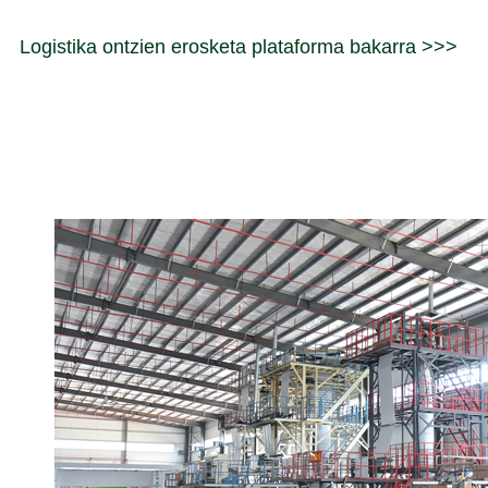
Logistika ontzien erosketa plataforma bakarra >>>