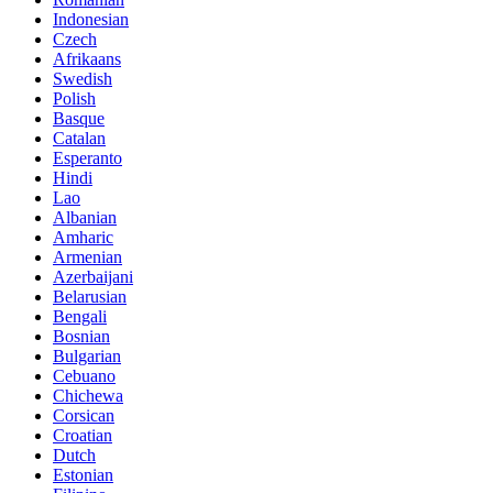
Indonesian
Czech
Afrikaans
Swedish
Polish
Basque
Catalan
Esperanto
Hindi
Lao
Albanian
Amharic
Armenian
Azerbaijani
Belarusian
Bengali
Bosnian
Bulgarian
Cebuano
Chichewa
Corsican
Croatian
Dutch
Estonian