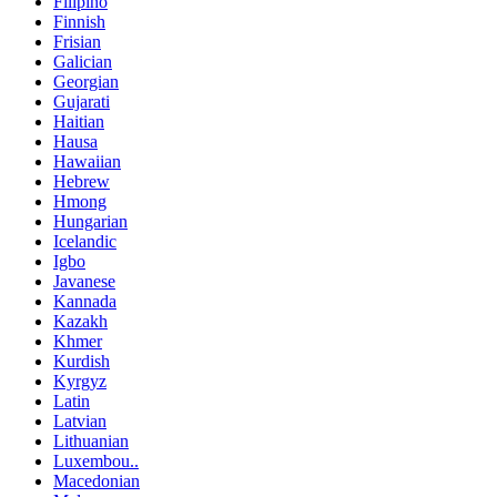
Filipino
Finnish
Frisian
Galician
Georgian
Gujarati
Haitian
Hausa
Hawaiian
Hebrew
Hmong
Hungarian
Icelandic
Igbo
Javanese
Kannada
Kazakh
Khmer
Kurdish
Kyrgyz
Latin
Latvian
Lithuanian
Luxembou..
Macedonian