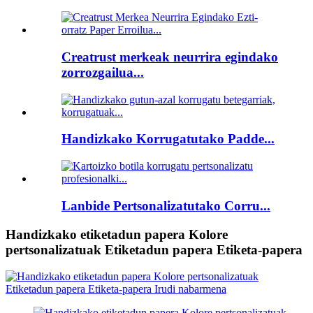
Creatrust merkeak neurrira egindako
zorrozgailua...
Handizkako Korrugatutako Padde...
Lanbide Pertsonalizatutako Corru...
Handizkako etiketadun papera Kolore
pertsonalizatuak Etiketadun papera Etiketa-papera