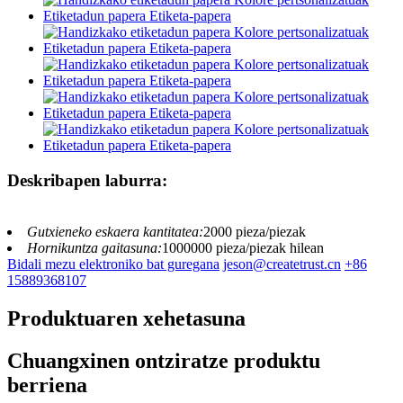
Deskribapen laburra:
Gutxieneko eskaera kantitatea:
2000 pieza/piezak
Hornikuntza gaitasuna:
1000000 pieza/piezak hilean
Bidali mezu elektroniko bat guregana
jeson@createtrust.cn
+86
15889368107
Produktuaren xehetasuna
Chuangxinen ontziratze produktu
berriena