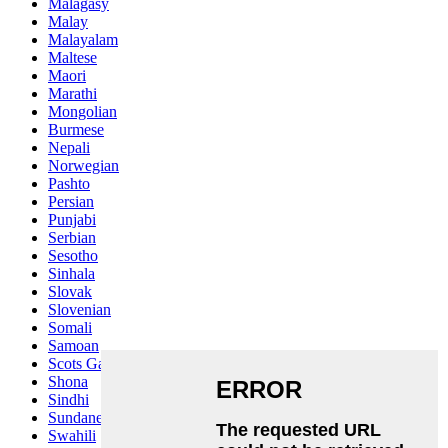
Malagasy
Malay
Malayalam
Maltese
Maori
Marathi
Mongolian
Burmese
Nepali
Norwegian
Pashto
Persian
Punjabi
Serbian
Sesotho
Sinhala
Slovak
Slovenian
Somali
Samoan
Scots Gaelic
Shona
Sindhi
Sundanese
Swahili